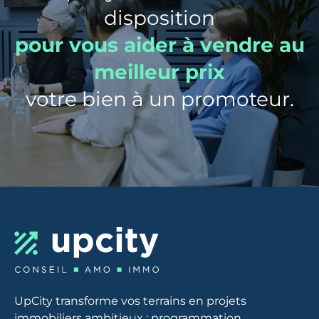
disposition
pour vous aider à vendre au
meilleur prix
votre bien à un promoteur.
UpCity transforme vos terrains en projets
immobiliers ambitieux : programmation,