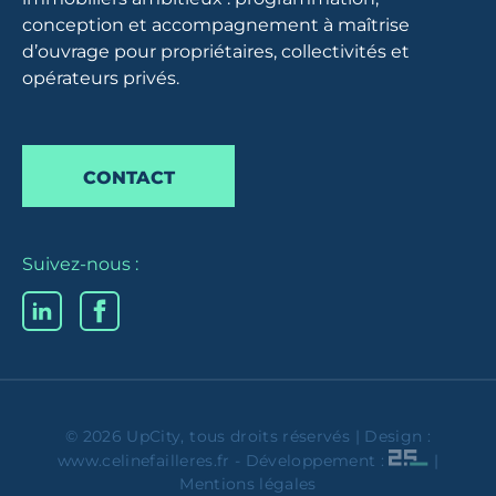
conception et accompagnement à maîtrise
d’ouvrage pour propriétaires, collectivités et
opérateurs privés.
CONTACT
Suivez-nous :
© 2026 UpCity, tous droits réservés | Design :
www.celinefailleres.fr
- Développement :
|
Mentions légales